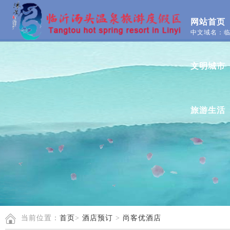
网站首页
中文域名：临
文明城市
旅游生活
当前位置：
首页
>
酒店预订
>
尚客优酒店