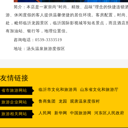
简介：本店是一家崇尚“时尚、精致、品味”理念的快捷连锁
游、休闲度假的客人提供温馨便捷的居住环境。客房配置，时尚、
处，毗邻临沂龙园景区，临沂国际影视城等知名景点，而且酒店所
有加油站、银行等，地理位置佳。
咨询电话：0539-3333519
地址：汤头温泉旅游度假区
友情链接
临沂市文化和旅游局
山东省文化和旅游厅
省市旅游网站
鲁商集团
龙园
观唐温泉度假村
旅游企业网站
人民网
新华网
中国旅游网
河东区人民政府
旅游相关网站